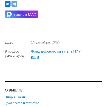
15 декабря 2025
Дата
Фонд целевого капитала НИУ
В статье
упомянуты
ВШЭ
О ВЫШКЕ
ОБ
Цифры и факты
Ли
Руководство и структура
Дов