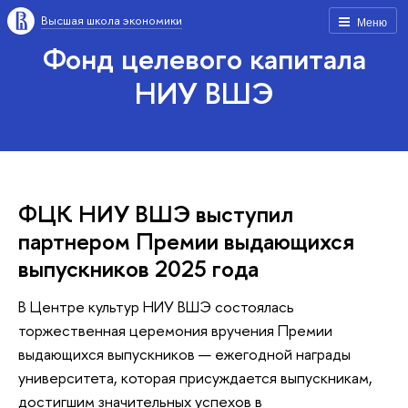
Высшая школа экономики
Меню
Фонд целевого капитала
НИУ ВШЭ
ФЦК НИУ ВШЭ выступил
партнером Премии выдающихся
выпускников 2025 года
В Центре культур НИУ ВШЭ состоялась
торжественная церемония вручения Премии
выдающихся выпускников — ежегодной награды
университета, которая присуждается выпускникам,
достигшим значительных успехов в