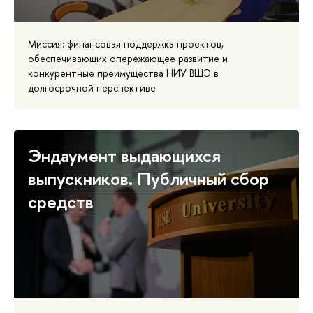
Миссия: финансовая поддержка проектов,
обеспечивающих опережающее развитие и
конкурентные преимущества НИУ ВШЭ в
долгосрочной перспективе
Эндаумент выдающихся
выпускников. Публичный сбор
средств