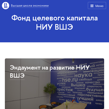
Высшая школа экономики
Меню
Фонд целевого капитала
НИУ ВШЭ
Эндаумент на развитие НИУ
ВШЭ