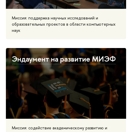
Миссия: поддержка научных исследований и
образовательных проектов в области компьютерных
наук
Эндаумент на развитие МИЭФ
Миссия: содействие академическому развитию и