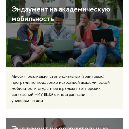
Эндаумент на академическую
мобильность
Миссия: реализация стипендиальных (грантовых)
программ по поддержке исходящей академической
мобильности студентов в рамках партнерских
соглашений НИУ ВШЭ с иностранными
университетами
Эндаумент на сравнительные